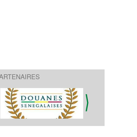
ARTENAIRES