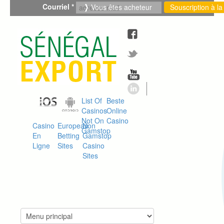
Aller
Courriel
*
Vous êtes acheteur
Sous
au
contenu
Facebook
principal
Twitter
Youtube
Linkedin
App
App
List Of
Beste
IOS
Android
Casinos
Online
Not On
Casino
Casino
European
Non
Gamstop
En
Betting
Gamstop
Ligne
Sites
Casino
Sites