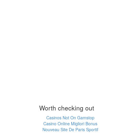
Worth checking out
Casinos Not On Gamstop
Casino Online Migliori Bonus
Nouveau Site De Paris Sportif