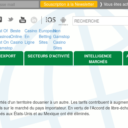
Souscription à la Newsletter
Vous êtes ac
Formulaire
acebook
Twitter
Youtube
Linkedin
App
App
IOS
Android
de
st Of
Beste
Casino
European
Non
recherche
asinos
Online
En
Betting
Gamstop
ot On
Casino
Ligne
Sites
Casino
amstop
Sites
 EXPORT
SECTEURS D'ACTIVITÉ
INTELLIGENCE
MARCHÉS
tés d'un territoire douanier à un autre. Les tarifs contribuent à augmen
 sur le marché du pays importateur. En vertu de l'Accord de libre-écha
nés aux États-Unis et au Mexique ont été éliminés.