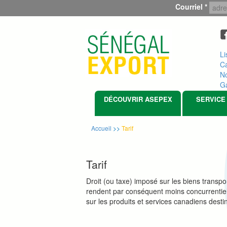
Aller
Courriel
*
au
contenu
F
principal
Li
C
N
G
DÉCOUVRIR ASEPEX
SERVICE
Accueil
>>
Tarif
Tarif
Droit (ou taxe) imposé sur les biens transpor
rendent par conséquent moins concurrentiels
sur les produits et services canadiens desti