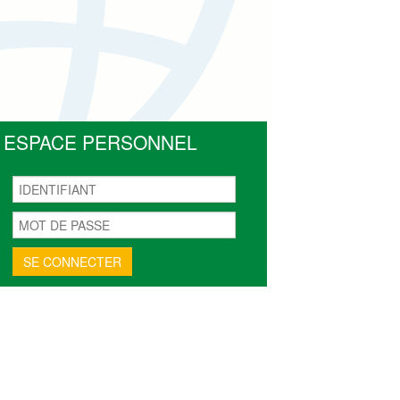
ESPACE PERSONNEL
SE CONNECTER