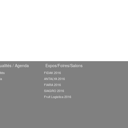
ualités / Agenda
Expos/Foires/Salons
ités
FIDAK 2016
da
ANTALYA 2016
FIARA 2016
SIAGRO 2016
Fruit Logistica 2016