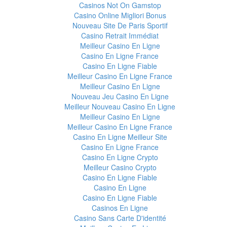
Casinos Not On Gamstop
Casino Online Migliori Bonus
Nouveau Site De Paris Sportif
Casino Retrait Immédiat
Meilleur Casino En Ligne
Casino En Ligne France
Casino En Ligne Fiable
Meilleur Casino En Ligne France
Meilleur Casino En Ligne
Nouveau Jeu Casino En Ligne
Meilleur Nouveau Casino En Ligne
Meilleur Casino En Ligne
Meilleur Casino En Ligne France
Casino En Ligne Meilleur Site
Casino En Ligne France
Casino En Ligne Crypto
Meilleur Casino Crypto
Casino En Ligne Fiable
Casino En Ligne
Casino En Ligne Fiable
Casinos En Ligne
Casino Sans Carte D'identité