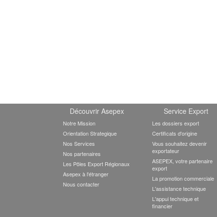
Découvrir Asepex
Service Export
Notre Mission
Les dossiers export
Orientation Strategique
Certificats d'origine
Nos Services
Vous souhaitez devenir
exportateur
Nos partenaires
ASEPEX, votre partenaire
Les Pôles Export Régionaux
export
Asepex à l'étranger
La promotion commerciale
Nous contacter
L'assistance technique
L'appui technique et
financier